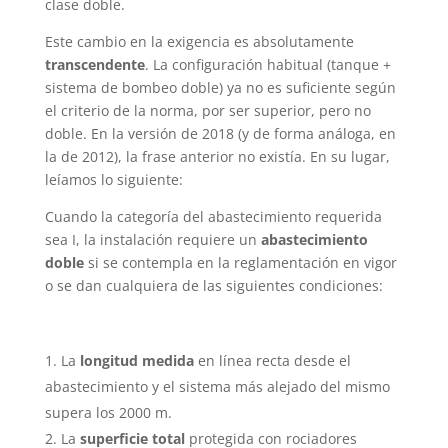
clase doble.
Este cambio en la exigencia es absolutamente
transcendente
. La configuración habitual (tanque +
sistema de bombeo doble) ya no es suficiente según
el criterio de la norma, por ser superior, pero no
doble. En la versión de 2018 (y de forma análoga, en
la de 2012), la frase anterior no existía. En su lugar,
leíamos lo siguiente:
Cuando la categoría del abastecimiento requerida
sea I, la instalación requiere un
abastecimiento
doble
si se contempla en la reglamentación en vigor
o se dan cualquiera de las siguientes condiciones:
La
longitud medida
en línea recta desde el
abastecimiento y el sistema más alejado del mismo
supera los 2000 m.
La
superficie total
protegida con rociadores